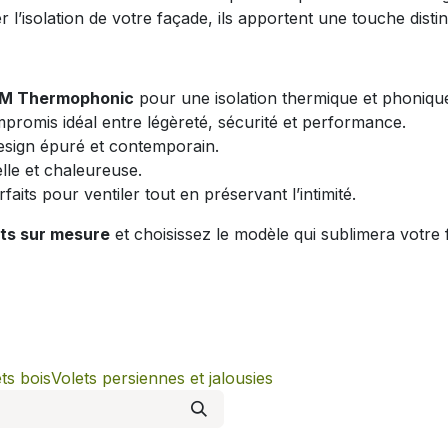
l’isolation de votre façade, ils apportent une touche distinc
IUM Thermophonic
pour une isolation thermique et phoniqu
romis idéal entre légèreté, sécurité et performance.
esign épuré et contemporain.
lle et chaleureuse.
rfaits pour ventiler tout en préservant l’intimité.
nts sur mesure
et choisissez le modèle qui sublimera votre
ts bois
Volets persiennes et jalousies