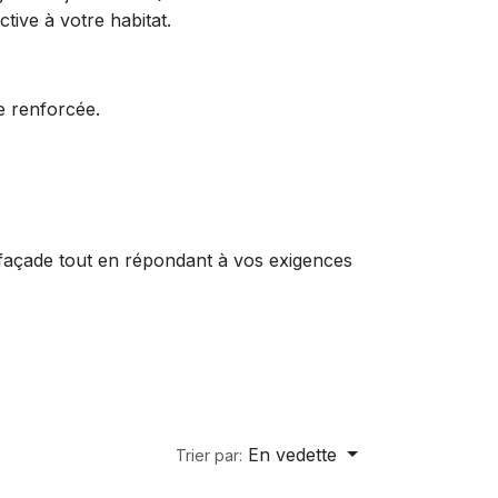
tive à votre habitat.
e renforcée.
 façade tout en répondant à vos exigences
En vedette
Trier par: