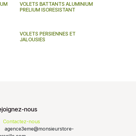
IUM
VOLETS BATTANTS ALUMINIUM
PRELIUM ISORESISTANT
VOLETS PERSIENNES ET
JALOUSIES
ejoignez-nous
Contactez-nous
agence3eme@monsieurstore-