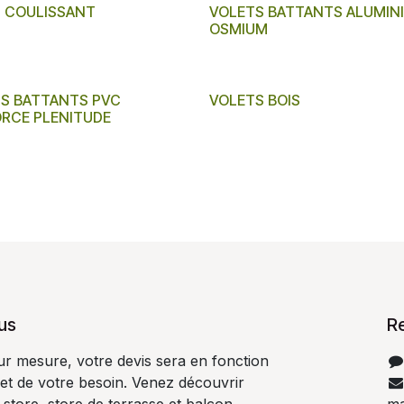
 COULISSANT
VOLETS BATTANTS ALUMIN
OSMIUM
S BATTANTS PVC
VOLETS BOIS
RCE PLENITUDE
us
R
ur mesure, votre devis sera en fonction
 et de votre besoin. Venez découvrir