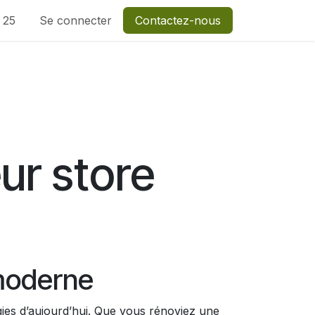
1 25
Se connecter
Contactez-nous
ur store
 moderne
ogies d’aujourd’hui. Que vous rénoviez une