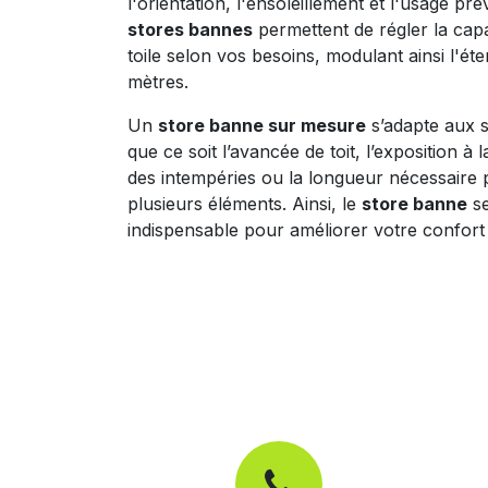
l'orientation, l'ensoleillement et l'usage pr
stores bannes
permettent de régler la capa
toile selon vos besoins, modulant ainsi l'ét
mètres.
Un
store banne sur mesure
s’adapte aux sp
que ce soit l’avancée de toit, l’exposition à 
des intempéries ou la longueur nécessaire
plusieurs éléments. Ainsi, le
store banne
se
indispensable pour améliorer votre confort 