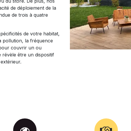
évu du store. De plus, nos
cité de déploiement de la
endue de trois à quatre
écificités de votre habitat,
la pollution, la fréquence
 pour couvrir un ou
 révèle être un dispositif
extérieur.