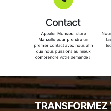
Contact
Appeler Monsieur store
Nous
Marseille pour prendre un
fa
premier contact avec nous afin
te
que nous puissions au mieux
comprendre votre demande !
TRANSFORMEZ V