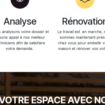
Analyse
Rénovatio
 analysons votre dossier et
Le travail est en marche,
isons appel à nos meilleur
sommes maintenant prés
chniciens afin de satisfaire
chez vous pour embellir v
votre demande.
maison et rénover vos vol
OTRE ESPACE AVEC N