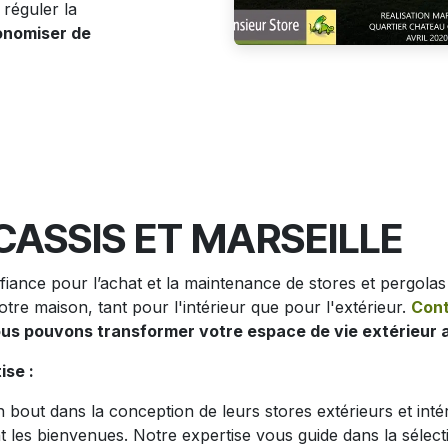
 réguler la
onomiser de
CASSIS ET MARSEILLE
iance pour l’achat et la maintenance de stores et pergolas
otre maison, tant pour l'intérieur que pour l'extérieur.
Con
s pouvons transformer votre espace de vie extérieur a
ise :
out dans la conception de leurs stores extérieurs et inté
 les bienvenues. Notre expertise vous guide dans la sélect