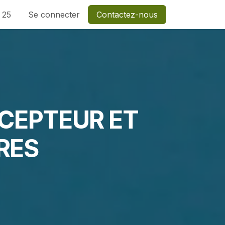
1 25
Se connecter
Contactez-nous
NCEPTEUR ET
RES