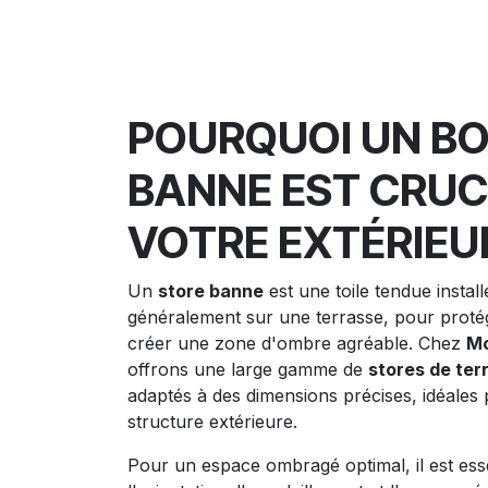
POURQUOI UN BO
BANNE EST CRUC
VOTRE EXTÉRIEU
Un
store banne
est une toile tendue install
généralement sur une terrasse, pour protég
créer une zone d'ombre agréable. Chez
Mo
offrons une large gamme de
stores de ter
adaptés à des dimensions précises, idéales
structure extérieure.
Pour un espace ombragé optimal, il est ess