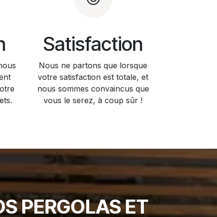
n
Satisfaction
 nous
Nous ne partons que lorsque
ent
votre satisfaction est totale, et
otre
nous sommes convaincus que
ets.
vous le serez, à coup sûr !
OS PERGOLAS ET