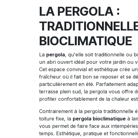
LA PERGOLA :
TRADITIONNELL
BIOCLIMATIQUE
La
pergola
, qu'elle soit traditionnelle ou b
un abri ouvert idéal pour votre jardin ou v
Cet espace convivial et esthétique crée un
fraîcheur où il fait bon se reposer et se d
particulièrement en été. Parfaitement ada
terrasse plein sud, la pergola vous offre 
profiter confortablement de la chaleur esti
Contrairement à la pergola traditionnelle 
toiture fixe, la
pergola bioclimatique
à lam
vous permet de faire face aux intempérie
temps. Esthétique, pratique et fonctionnell