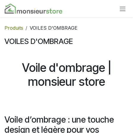
Se rendre au contenu
Produits
VOILES D'OMBRAGE
VOILES D'OMBRAGE
Voile d'ombrage |
monsieur store
Voile d’ombrage : une touche
design et légère pour vos