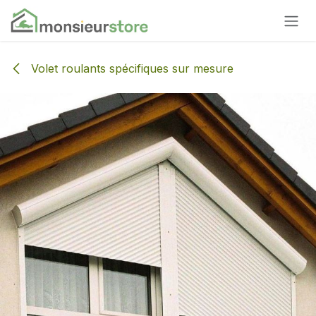
Se rendre au contenu
Volet roulants spécifiques sur mesure