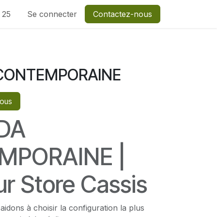
1 25
Se connecter
Contactez-nous
CONTEMPORAINE
vous
DA
MPORAINE |
r Store Cassis
aidons à choisir la configuration la plus