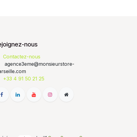
ejoignez-nous
Contactez-nous
agence3eme@monsieurstore-
rseille.com
+33 4 91 50 21 25