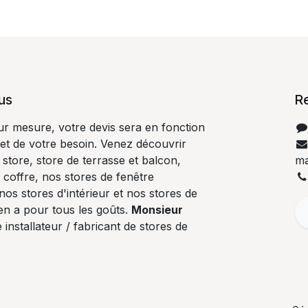
us
R
ur mesure, votre devis sera en fonction
 et de votre besoin. Venez découvrir
store, store de terrasse et balcon,
ma
 coffre, nos stores de fenêtre
nos stores d'intérieur et nos stores de
en a pour tous les goûts.
Monsieur
 installateur / fabricant de stores de