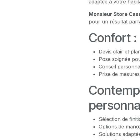
adaptée à votre habita
Monsieur Store Cass
pour un résultat parf
Confort :
Devis clair et pla
Pose soignée pour
Conseil personna
Prise de mesures 
Contempo
personnal
Sélection de fini
Options de manœu
Solutions adaptée