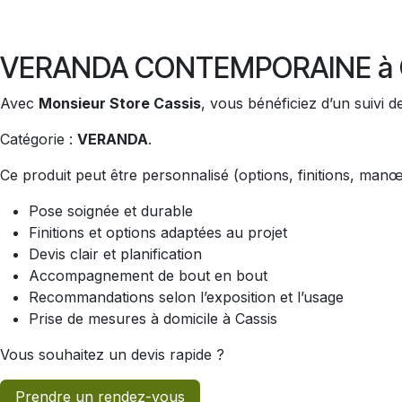
VERANDA CONTEMPORAINE à C
Avec
Monsieur Store Cassis
, vous bénéficiez d’un suivi d
Catégorie :
VERANDA
.
Ce produit peut être personnalisé (options, finitions, man
Pose soignée et durable
Finitions et options adaptées au projet
Devis clair et planification
Accompagnement de bout en bout
Recommandations selon l’exposition et l’usage
Prise de mesures à domicile à Cassis
Vous souhaitez un devis rapide ?
Prendre un rendez-vous