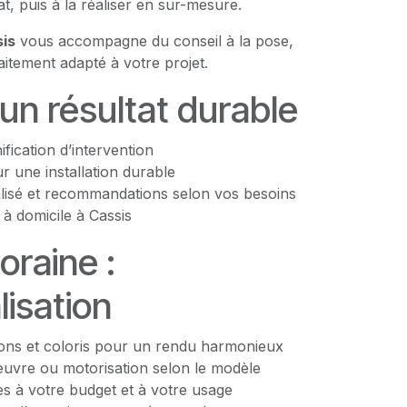
t, puis à la réaliser en sur-mesure.
is
vous accompagne du conseil à la pose,
aitement adapté à votre projet.
 un résultat durable
nification d’intervention
 une installation durable
lisé et recommandations selon vos besoins
à domicile à Cassis
raine :
isation
tions et coloris pour un rendu harmonieux
vre ou motorisation selon le modèle
s à votre budget et à votre usage