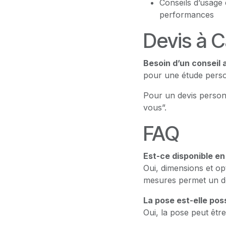
Conseils d’usage 
performances
Devis à C
Besoin d’un conseil 
pour une étude person
Pour un devis person
vous”.
FAQ
Est-ce disponible en
Oui, dimensions et opt
mesures permet un dev
La pose est-elle poss
Oui, la pose peut être