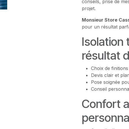
conseils, prise de m
projet.
Monsieur Store Cass
pour un résultat parf
Isolation
résultat 
Choix de finition
Devis clair et pla
Pose soignée pour
Conseil personna
Confort a
personnal