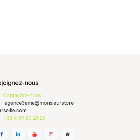
ejoignez-nous
Contactez-nous
agence3eme@monsieurstore-
rseille.com
+33 4 91 50 21 25