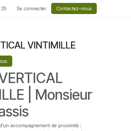
1 25
Se connecter
Contactez-nous
TICAL VINTIMILLE
vous
VERTICAL
LLE | Monsieur
assis
z d’un accompagnement de proximité :