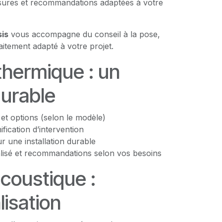
esures et recommandations adaptées à votre
is
vous accompagne du conseil à la pose,
aitement adapté à votre projet.
 thermique : un
durable
s et options (selon le modèle)
nification d’intervention
 une installation durable
lisé et recommandations selon vos besoins
coustique :
isation