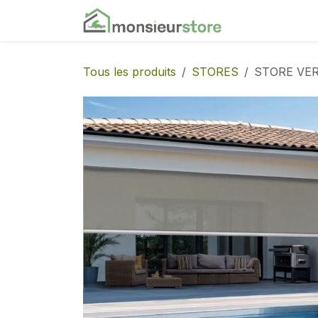
Se rendre au contenu
Accueil
Nos
Tous les produits
STORES
STORE VER