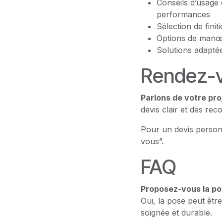
Conseils d’usage 
performances
Sélection de fini
Options de manœu
Solutions adaptée
Rendez-v
Parlons de votre pro
devis clair et des re
Pour un devis person
vous”.
FAQ
Proposez-vous la po
Oui, la pose peut être
soignée et durable.