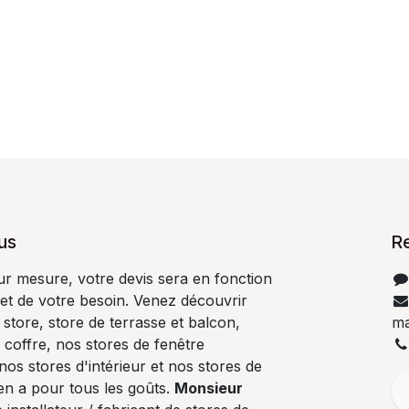
us
R
ur mesure, votre devis sera en fonction
 et de votre besoin. Venez découvrir
store, store de terrasse et balcon,
ma
 coffre, nos stores de fenêtre
nos stores d'intérieur et nos stores de
en a pour tous les goûts.
Monsieur