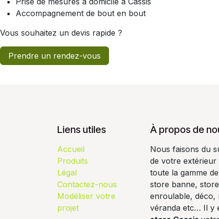
Prise de mesures à domicile à Cassis
Accompagnement de bout en bout
Vous souhaitez un devis rapide ?
Prendre un rendez-vous
Liens utiles
À propos de no
Accueil
Nous faisons du s
Produits
de votre extérieur
Légal
toute la gamme de 
Contactez-nous
store banne, store
Modéliser votre
enroulable, déco, 
projet
véranda etc… Il y 