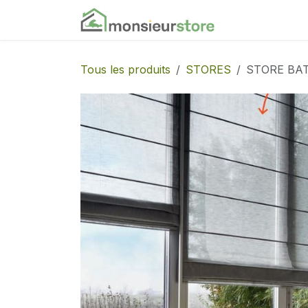
Se rendre au contenu
Accueil
Nos
Tous les produits
STORES
STORE BA