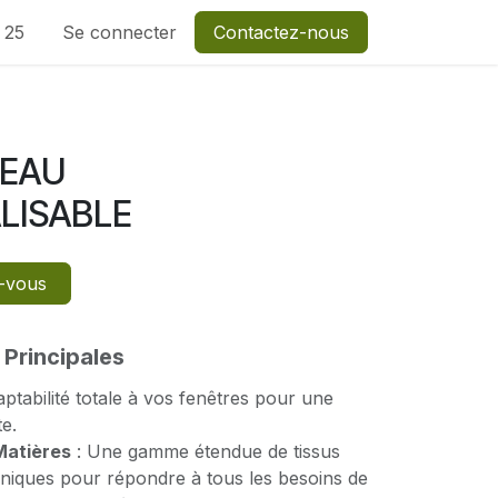
1 25
Se connecter
Contactez-nous
TEAU
LISABLE
z-vous
 Principales
ptabilité totale à vos fenêtres pour une
te.
Matières
: Une gamme étendue de tissus
hniques pour répondre à tous les besoins de