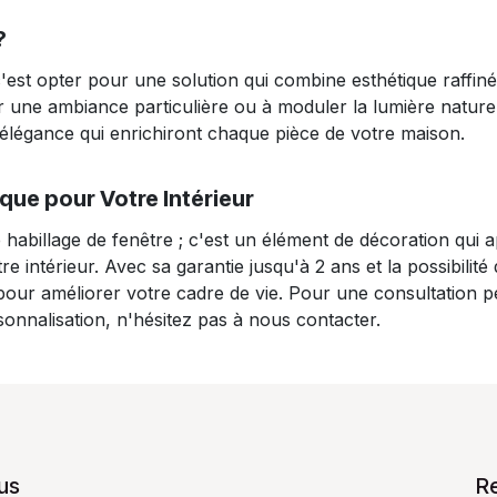
?
'est opter pour une solution qui combine esthétique raffiné
 une ambiance particulière ou à moduler la lumière naturel
 élégance qui enrichiront chaque pièce de votre maison.
ue pour Votre Intérieur
 habillage de fenêtre ; c'est un élément de décoration qui 
e intérieur. Avec sa garantie jusqu'à 2 ans et la possibilité
 pour améliorer votre cadre de vie. Pour une consultation 
sonnalisation, n'hésitez pas à nous contacter.
us
R