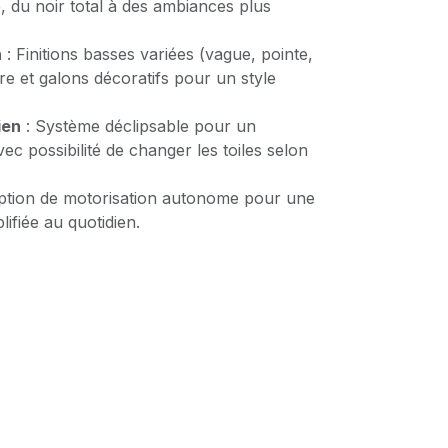
e, du noir total à des ambiances plus
n
: Finitions basses variées (vague, pointe,
ure et galons décoratifs pour un style
ien
: Système déclipsable pour un
ec possibilité de changer les toiles selon
ption de motorisation autonome pour une
lifiée au quotidien.