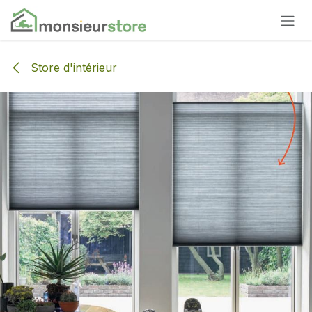
Se rendre au contenu
Store d'intérieur