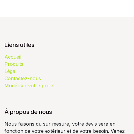
Liens utiles
Accueil
Produits
Légal
Contactez-nous
Modéliser votre projet
À propos de nous
Nous faisons du sur mesure, votre devis sera en
fonction de votre extérieur et de votre besoin. Venez