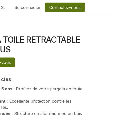
1 25
Se connecter
Contactez-nous
 TOILE RETRACTABLE
LUS
-vous
cles :
 5 ans :
Profitez de votre pergola en toute
nt :
Excellente protection contre les
ses.
ncée :
Structure en aluminium ou en bois