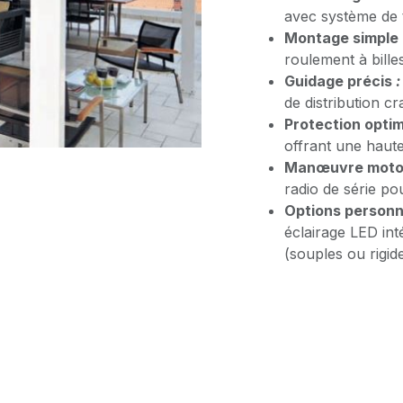
avec système de t
Montage simple 
roulement à billes
Guidage précis
:
de distribution cr
Protection optim
offrant une haute
Manœuvre motor
radio de série po
Options personn
éclairage LED int
(souples ou rigide