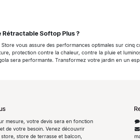
le Rétractable Softop Plus ?
 Store vous assure des performances optimales sur cinq cri
ure, protection contre la chaleur, contre la pluie et lumino
 pergola sera performante. Transformez votre jardin en un es
us
R
ur mesure, votre devis sera en fonction
 et de votre besoin. Venez découvrir
store, store de terrasse et balcon,
ma