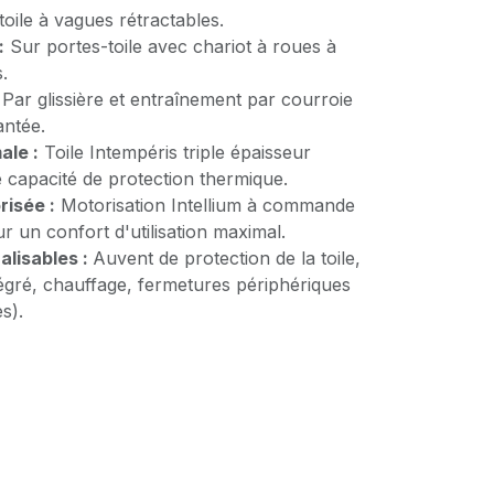
oile à vagues rétractables.
:
Sur portes-toile avec chariot à roues à
.
Par glissière et entraînement par courroie
antée.
ale :
Toile Intempéris triple épaisseur
 capacité de protection thermique.
isée :
Motorisation Intellium à commande
ur un confort d'utilisation maximal.
alisables :
Auvent de protection de la toile,
égré, chauffage, fermetures périphériques
s).