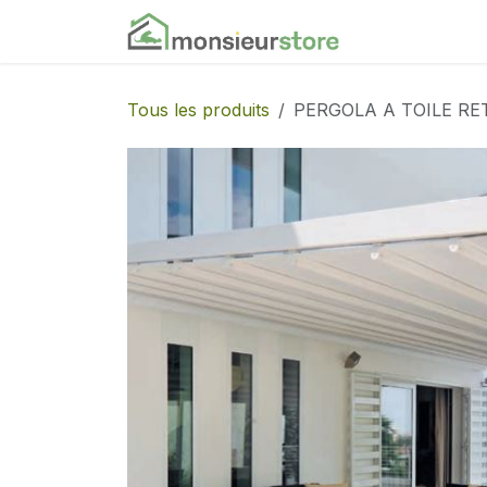
Se rendre au contenu
Accueil
Nos
Tous les produits
PERGOLA A TOILE R