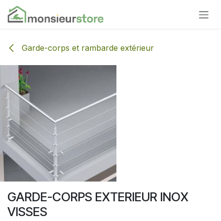
Se rendre au contenu
Garde-corps et rambarde extérieur
GARDE-CORPS EXTERIEUR INOX
VISSES